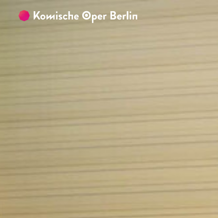
Zum Hauptinhalt springen
Zum Footer springen