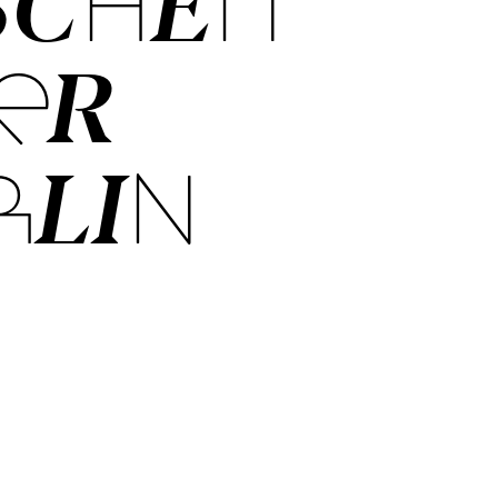
SCHEN
ER
RLIN