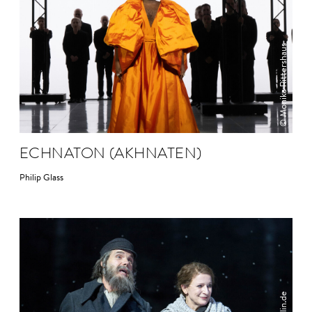
© Monika Rittershaus
ECHNA­TON (AKHNA­TEN)
Philip Glass