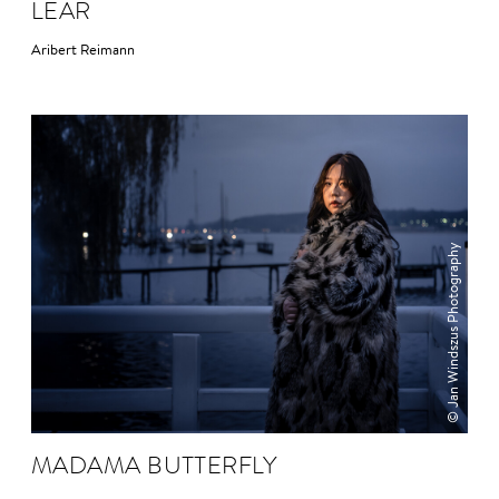
LEAR
Aribert Reimann
© Jan Windszus Photography
MADAMA BUTTER­FLY