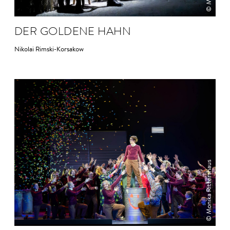
DER GOLDENE HAHN
Nikolai Rimski-Korsakow
© Monika Rittershaus