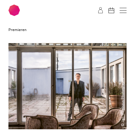
Zum Hauptinhalt springen
Zum Footer springen
Premieren
© Jan Windszus Photography