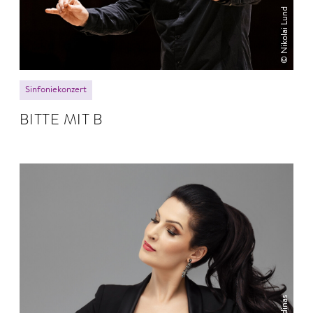
© Nikolai Lund
Sinfoniekonzert
BITTE MIT B