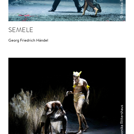
© Monika Rittershaus
SEMELE
Georg Friedrich Händel
© Monika Rittershaus