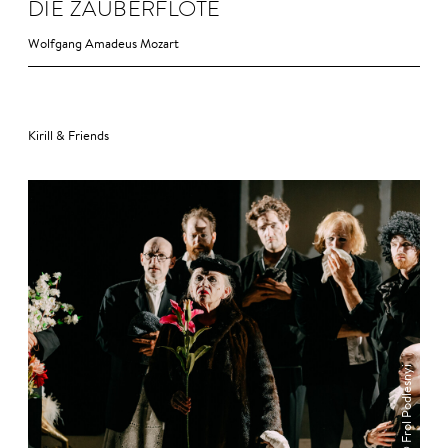
DIE ZAU­BER­FLÖTE
Wolfgang Amadeus Mozart
Kirill & Friends
© Frol Podlesnyi