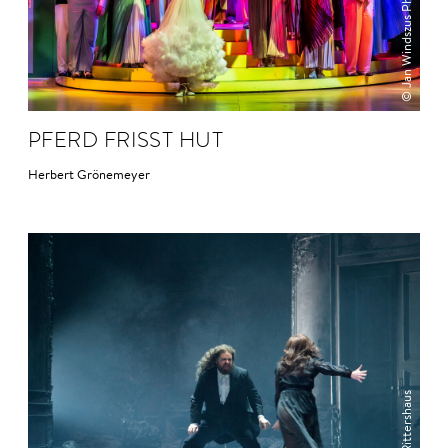
© Jan Windszus Photography
PFERD FRISST HUT
Herbert Grönemeyer