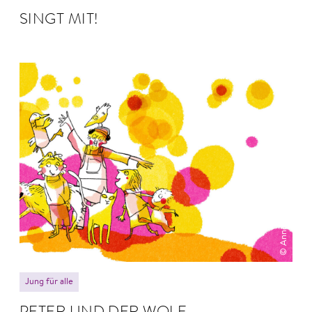
SINGT MIT!
© Anne Hofmann
Jung für alle
PETER UND DER WOLF