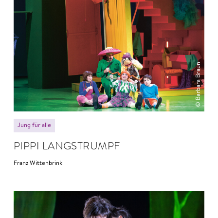
© Barbara Braun
Jung für alle
PIPPI LANG­STRUMPF
Franz Wittenbrink