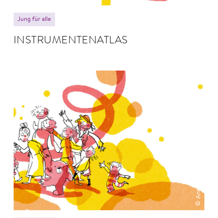
Jung für alle
INSTRU­MEN­TEN­ATLAS
© Anne Hofmann