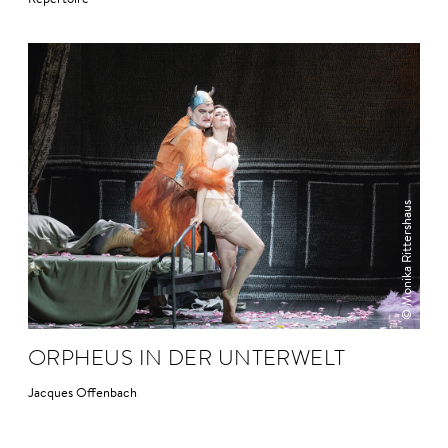
© Monika Rittershaus
OR­PHEUS IN DER UN­TER­WELT
Jacques Offenbach