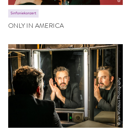
Sinfoniekonzert
ONLY IN AMERICA
© Jan Windszus Photography