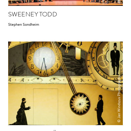
SWEENEY TODD
Stephen Sondheim
© Jan Windszus Photography