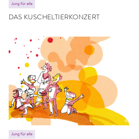
Jung für alle
DAS KUSCHEL­TIER­KONZERT
© Anne Hofmann
Jung für alle