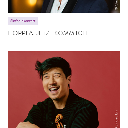
Sinfoniekonzert
HOPPLA, JETZT KOMM ICH!
© Jingyu Lin