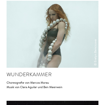
© Evelyn Bencicova
WUNDER­KAMMER
Choreografie von Marcos Morau
Musik von Clara Aguilar und Ben Meerwein