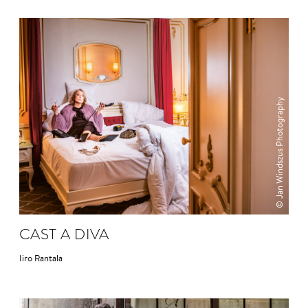
© Jan Windszus Photography
CAST A DIVA
Iiro Rantala