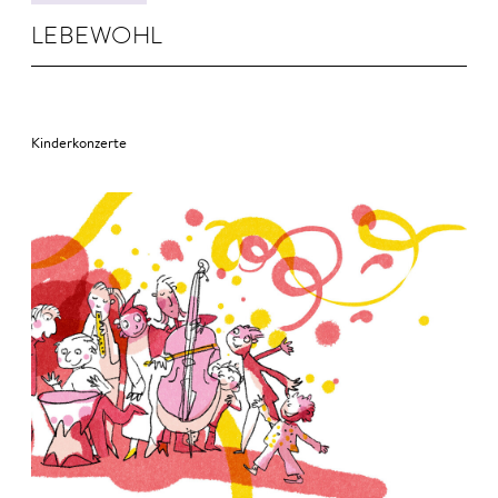
LEBE­WOHL
Kinderkonzerte
© Anne Hofmann