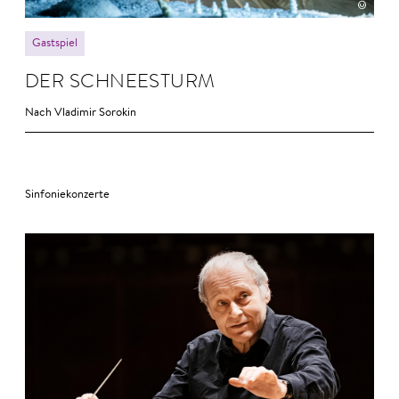
Gastspiel
DER SCHNEE­STURM
Nach Vladimir Sorokin
Sinfoniekonzerte