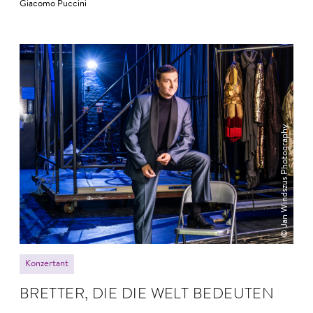
Giacomo Puccini
© Jan Windszus Photography
Konzertant
BRETTER, DIE DIE WELT BE­DEUTEN