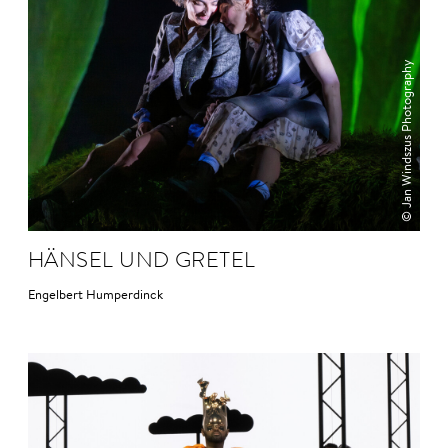
© Jan Windszus Photography
HÄNSEL UND GRE­TEL
Engelbert Humperdinck