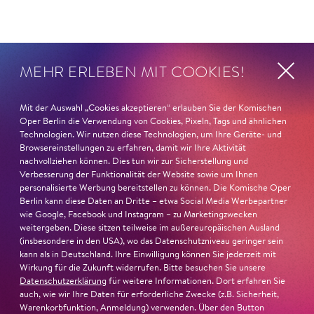
MEHR ERLEBEN MIT COOKIES!
Mit der Auswahl „Cookies akzeptieren“ erlauben Sie der Komischen
Oper Berlin die Verwendung von Cookies, Pixeln, Tags und ähnlichen
Technologien. Wir nutzen diese Technologien, um Ihre Geräte- und
Browsereinstellungen zu erfahren, damit wir Ihre Aktivität
nachvollziehen können. Dies tun wir zur Sicherstellung und
Verbesserung der Funktionalität der Website sowie um Ihnen
personalisierte Werbung bereitstellen zu können. Die Komische Oper
Berlin kann diese Daten an Dritte – etwa Social Media Werbepartner
wie Google, Facebook und Instagram – zu Marketingzwecken
weitergeben. Diese sitzen teilweise im außereuropäischen Ausland
(insbesondere in den USA), wo das Datenschutzniveau geringer sein
kann als in Deutschland. Ihre Einwilligung können Sie jederzeit mit
Wirkung für die Zukunft widerrufen. Bitte besuchen Sie unsere
Datenschutzerklärung
für weitere Informationen. Dort erfahren Sie
auch, wie wir Ihre Daten für erforderliche Zwecke (z.B. Sicherheit,
Warenkorbfunktion, Anmeldung) verwenden. Über den Button