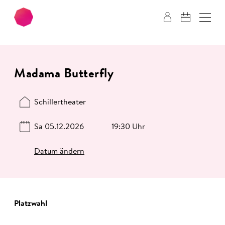
Zum Hauptinhalt springen
Zum Footer springen
Madama Butterfly
Schillertheater
Sa 05.12.2026
19:30 Uhr
Datum ändern
Platzwahl