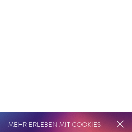
MEHR ERLEBEN MIT COOKIES!