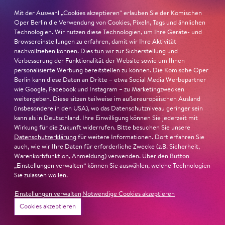
Mit der Auswahl „Cookies akzeptieren“ erlauben Sie der Komischen
Oper Berlin die Verwendung von Cookies, Pixeln, Tags und ähnlichen
Technologien. Wir nutzen diese Technologien, um Ihre Geräte- und
Browsereinstellungen zu erfahren, damit wir Ihre Aktivität
nachvollziehen können. Dies tun wir zur Sicherstellung und
Verbesserung der Funktionalität der Website sowie um Ihnen
personalisierte Werbung bereitstellen zu können. Die Komische Oper
Berlin kann diese Daten an Dritte – etwa Social Media Werbepartner
wie Google, Facebook und Instagram – zu Marketingzwecken
weitergeben. Diese sitzen teilweise im außereuropäischen Ausland
(insbesondere in den USA), wo das Datenschutzniveau geringer sein
kann als in Deutschland. Ihre Einwilligung können Sie jederzeit mit
Wirkung für die Zukunft widerrufen. Bitte besuchen Sie unsere
Datenschutzerklärung
für weitere Informationen. Dort erfahren Sie
auch, wie wir Ihre Daten für erforderliche Zwecke (z.B. Sicherheit,
Warenkorbfunktion, Anmeldung) verwenden. Über den Button
„Einstellungen verwalten“ können Sie auswählen, welche Technologien
Sie zulassen wollen.
Einstellungen verwalten
Notwendige Cookies akzeptieren
Cookies akzeptieren