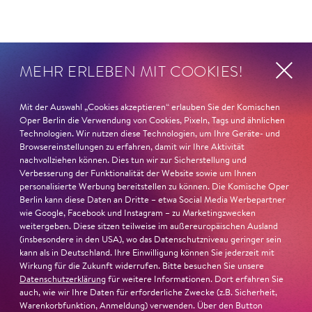
MEHR ERLEBEN MIT COOKIES!
Mit der Auswahl „Cookies akzeptieren“ erlauben Sie der Komischen
Oper Berlin die Verwendung von Cookies, Pixeln, Tags und ähnlichen
Technologien. Wir nutzen diese Technologien, um Ihre Geräte- und
Browsereinstellungen zu erfahren, damit wir Ihre Aktivität
nachvollziehen können. Dies tun wir zur Sicherstellung und
Verbesserung der Funktionalität der Website sowie um Ihnen
personalisierte Werbung bereitstellen zu können. Die Komische Oper
Berlin kann diese Daten an Dritte – etwa Social Media Werbepartner
wie Google, Facebook und Instagram – zu Marketingzwecken
weitergeben. Diese sitzen teilweise im außereuropäischen Ausland
(insbesondere in den USA), wo das Datenschutzniveau geringer sein
kann als in Deutschland. Ihre Einwilligung können Sie jederzeit mit
Wirkung für die Zukunft widerrufen. Bitte besuchen Sie unsere
Datenschutzerklärung
für weitere Informationen. Dort erfahren Sie
auch, wie wir Ihre Daten für erforderliche Zwecke (z.B. Sicherheit,
Warenkorbfunktion, Anmeldung) verwenden. Über den Button