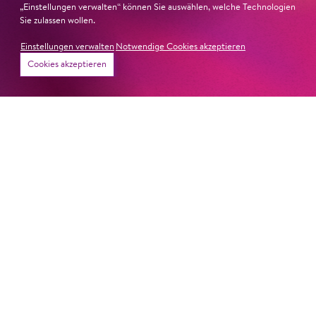
„Einstellungen verwalten“ können Sie auswählen, welche Technologien
Sie zulassen wollen.
Einstellungen verwalten
Notwendige Cookies akzeptieren
Cookies akzeptieren
Newsletter