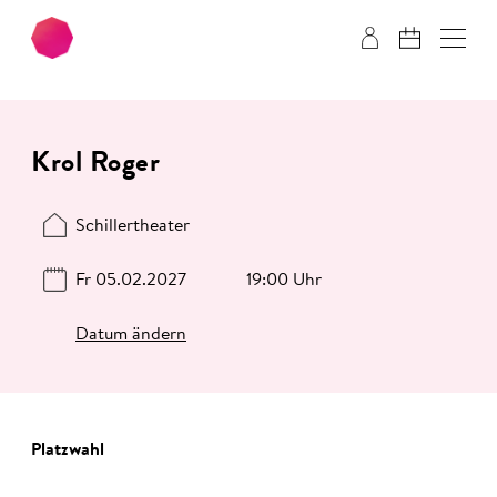
Zum Hauptinhalt springen
Zum Footer springen
Krol Roger
Schillertheater
Fr 05.02.2027
19:00 Uhr
Datum ändern
Platzwahl