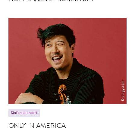
© Jingyu Lin
Sinfoniekonzert
ONLY IN AMERICA