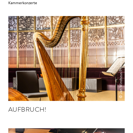
Kammerkonzerte
© Jan Windszus Photography
AUFBRUCH!