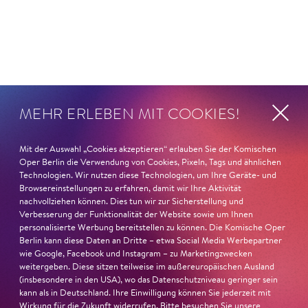
MEHR ERLEBEN MIT COOKIES!
Mit der Auswahl „Cookies akzeptieren“ erlauben Sie der Komischen
Oper Berlin die Verwendung von Cookies, Pixeln, Tags und ähnlichen
Technologien. Wir nutzen diese Technologien, um Ihre Geräte- und
Browsereinstellungen zu erfahren, damit wir Ihre Aktivität
nachvollziehen können. Dies tun wir zur Sicherstellung und
Verbesserung der Funktionalität der Website sowie um Ihnen
personalisierte Werbung bereitstellen zu können. Die Komische Oper
Berlin kann diese Daten an Dritte – etwa Social Media Werbepartner
wie Google, Facebook und Instagram – zu Marketingzwecken
weitergeben. Diese sitzen teilweise im außereuropäischen Ausland
(insbesondere in den USA), wo das Datenschutzniveau geringer sein
kann als in Deutschland. Ihre Einwilligung können Sie jederzeit mit
Wirkung für die Zukunft widerrufen. Bitte besuchen Sie unsere