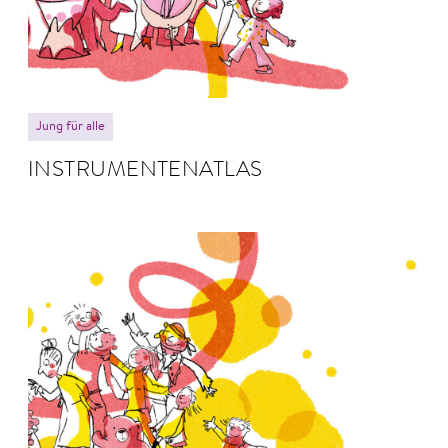
© Anne Hofmann
Jung für alle
INSTRU­MEN­TEN­ATLAS