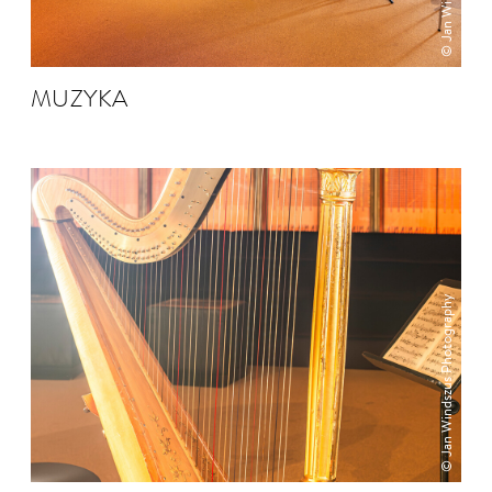
MUZYKA
© Jan Windszus Photography