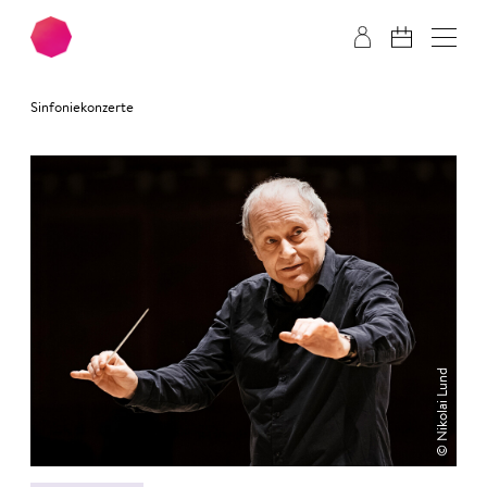
Zum Hauptinhalt springen
Zum Footer springen
Sinfoniekonzerte
© Nikolai Lund