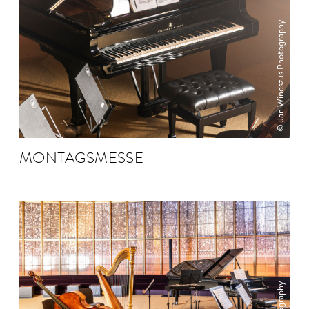
© Jan Windszus Photography
MONTAGS­MESSE