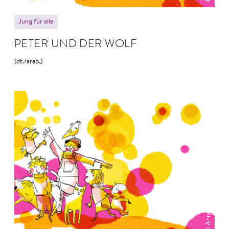
Jung für alle
PETER UND DER WOLF
(dt./arab.)
© Anne Hofmann