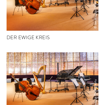
© Jan Windszus Photography
DER EWIGE KREIS
© Jan Windszus Photography