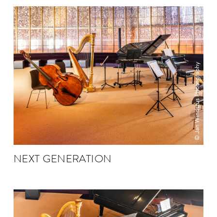
© Jan Windszus Photography
NEXT GENE­RATION