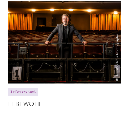
© Jan Windszus Photography
Sinfoniekonzert
LEBE­WOHL