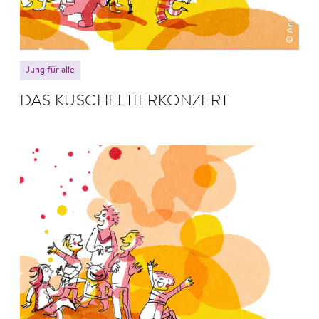
© Anne Hofmann
Jung für alle
DAS KUSCHEL­TIER­KONZERT
© Anne Hofmann