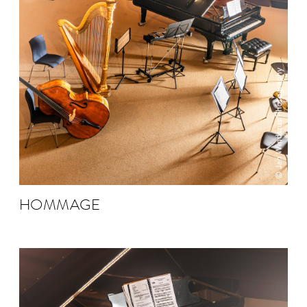
© Jan Windszus Photography
HOMMAGE