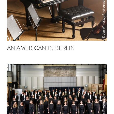
© Jan Windszus Photography
AN AMERI­CAN IN BERLIN
© Jan Windszus Photography