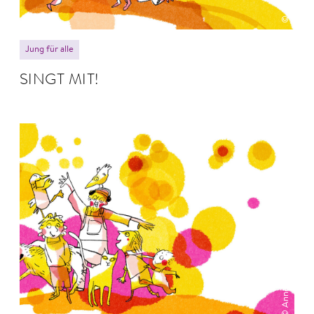
Jung für alle
SINGT MIT!
© Anne Hofmann