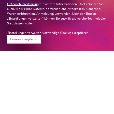
Datenschutzerklärung
für weitere Informationen. Dort erfahren Sie
auch, wie wir Ihre Daten für erforderliche Zwecke (z.B. Sicherheit,
Warenkorbfunktion, Anmeldung) verwenden. Über den Button
„Einstellungen verwalten“ können Sie auswählen, welche Technologien
Sie zulassen wollen.
Einstellungen verwalten
Notwendige Cookies akzeptieren
Cookies akzeptieren
Newsletter