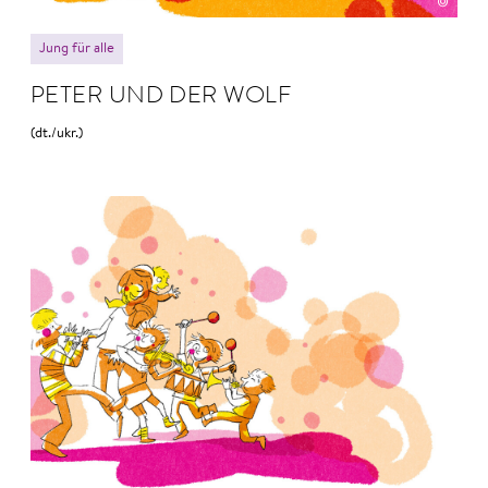
Jung für alle
PETER UND DER WOLF
(dt./ukr.)
© Anne Hofmann