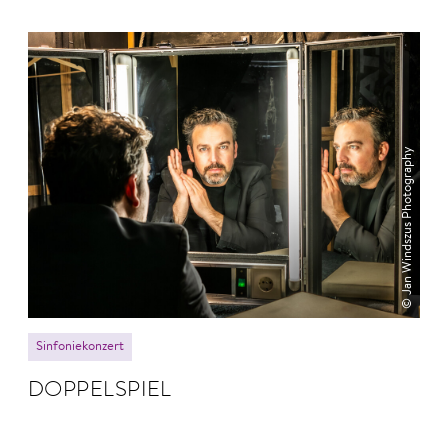
© Jan Windszus Photography
Sinfoniekonzert
DOPPEL­SPIEL