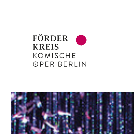
Zum Hauptinhalt springen
Zum Footer springen