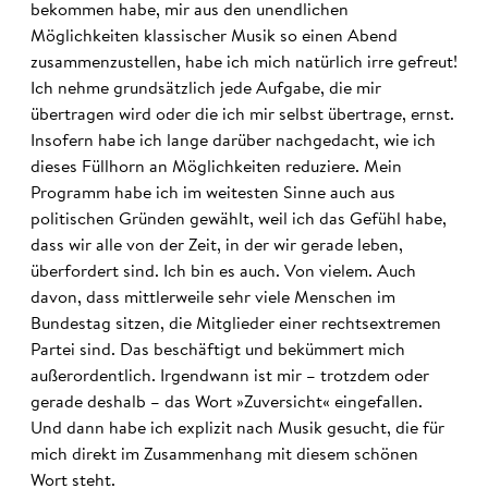
bekommen habe, mir aus den unendlichen
Möglichkeiten klassischer Musik so einen Abend
zusammenzustellen, habe ich mich natürlich irre gefreut!
Ich nehme grundsätzlich jede Aufgabe, die mir
übertragen wird oder die ich mir selbst übertrage, ernst.
Insofern habe ich lange darüber nachgedacht, wie ich
dieses Füllhorn an Möglichkeiten reduziere. Mein
Programm habe ich im weitesten Sinne auch aus
politischen Gründen gewählt, weil ich das Gefühl habe,
dass wir alle von der Zeit, in der wir gerade leben,
überfordert sind. Ich bin es auch. Von vielem. Auch
davon, dass mittlerweile sehr viele Menschen im
Bundestag sitzen, die Mitglieder einer rechtsextremen
Partei sind. Das beschäftigt und bekümmert mich
außerordentlich. Irgendwann ist mir – trotzdem oder
gerade deshalb – das Wort »Zuversicht« eingefallen.
Und dann habe ich explizit nach Musik gesucht, die für
mich direkt im Zusammenhang mit diesem schönen
Wort steht.