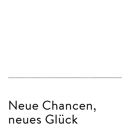
© Jan Windszus Photography
Neue Chancen,
neues Glück