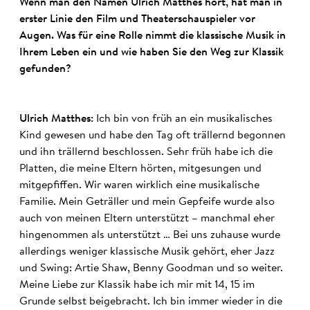
Wenn man den Namen Ulrich Matthes hört, hat man in
erster Linie den Film und Theaterschauspieler vor
Augen. Was für eine Rolle nimmt die klassische Musik in
Ihrem Leben ein und wie haben Sie den Weg zur Klassik
gefunden?
Ulrich Matthes:
Ich bin von früh an ein musikalisches
Kind gewesen und habe den Tag oft trällernd begonnen
und ihn trällernd beschlossen. Sehr früh habe ich die
Platten, die meine Eltern hörten, mitgesungen und
mitgepfiffen. Wir waren wirklich eine musikalische
Familie. Mein Geträller und mein Gepfeife wurde also
auch von meinen Eltern unterstützt – manchmal eher
hingenommen als unterstützt … Bei uns zuhause wurde
allerdings weniger klassische Musik gehört, eher Jazz
und Swing: Artie Shaw, Benny Goodman und so weiter.
Meine Liebe zur Klassik habe ich mir mit 14, 15 im
Grunde selbst beigebracht. Ich bin immer wieder in die