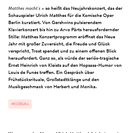
Matthes macht's
– so heißt das Neujahrskonzert, das der
Schauspieler Ulrich Matthes für die Komische Oper
Berlin kuratiert. Von Gershwins pulsierendem
Klavierkonzert bis hin zu Arvo Pärts herausfordernder
Stille: Matthes Konzertprogramm eröffnet das Neue
Jahr mit großer Zuversicht, die Freude und Glück
verspricht, Trost spendet und zu einem offenen Blick
herausfordert. Ganz so, als würde der seriös-tragische
Ernst Heinrich von Kleists auf den Hopsasa-Humor von
Louis de Funès treffen. Ein Gespräch über
Frühstücksrituale, Großstadtklänge und den
Musikgeschmack von Herbert und Monika.
#KOBSiKo