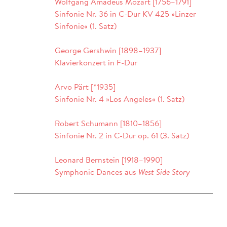
Wolfgang Amadeus Mozart [1756–1791]
Sinfonie Nr. 36 in C-Dur KV 425 »Linzer
Sinfonie« (1. Satz)
George Gershwin [1898–1937]
Klavierkonzert in F-Dur
Arvo Pärt [*1935]
Sinfonie Nr. 4 »Los Angeles« (1. Satz)
Robert Schumann [1810–1856]
Sinfonie Nr. 2 in C-Dur op. 61 (3. Satz)
Leonard Bernstein [1918–1990]
Symphonic Dances aus
West Side Story