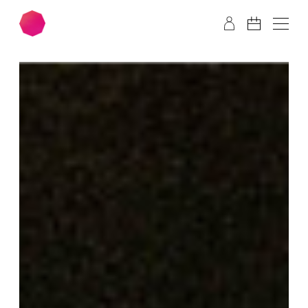
Zum Hauptinhalt springen
Zum Footer springen