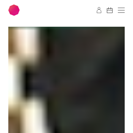
Zum Hauptinhalt springen
Zum Footer springen