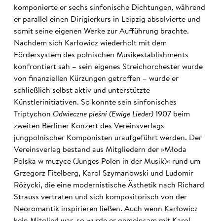
komponierte er sechs sinfonische Dichtungen, während
er parallel einen Dirigierkurs in Leipzig absolvierte und
somit seine eigenen Werke zur Aufführung brachte.
Nachdem sich Karłowicz wiederholt mit dem
Fördersystem des polnischen Musikestablishments
konfrontiert sah – sein eigenes Streichorchester wurde
von finanziellen Kürzungen getroffen – wurde er
schließlich selbst aktiv und unterstützte
Künstlerinitiativen. So konnte sein sinfonisches
Triptychon
Odwieczne pieśni (Ewige Lieder)
1907 beim
zweiten Berliner Konzert des Vereinsverlags
jungpolnischer Komponisten uraufgeführt werden. Der
Vereinsverlag bestand aus Mitgliedern der »Młoda
Polska w muzyce (Junges Polen in der Musik)« rund um
Grzegorz Fitelberg, Karol Szymanowski und Ludomir
Różycki, die eine modernistische Ästhetik nach Richard
Strauss vertraten und sich kompositorisch von der
Neoromantik inspirieren ließen. Auch wenn Karłowicz