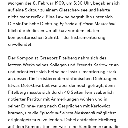
Morgen des 8. Februar 1909, um 5:30 Uhr, begab er sich
auf eine Skitour zu einem Gletscher- see und kehrte
nicht mehr zurück. Eine Lawine begrub ihn unter sich.
Die sinfonische Dichtung
Episode auf einem Maskenball
blieb durch diesen Unfall kurz vor dem letzten
kompositorischen Schritt – der Instrumentierung –
unvollendet.
Der Komponist Grzegorz Fitelberg nahm sich des
letzten Werks seines Kollegen und Freunds Karłowicz an
und orientierte sich bei seiner Instru- mentierung stark
an dessen fünf existierenden sinfonischen Dichtungen.
Etwas Detektivarbeit war aber dennoch gefragt, denn
Fitelberg musste sich durch 40 Seiten fein säuberlich
notierter Partitur mit Anmerkungen wühlen und in
seiner Erinne- rung nach Gesprächen mit Karłowicz
kramen, um die
Episode auf einem Maskenball
möglichst
originalgetreu zu vollenden. Dabei entdeckte Fitelberg
auf dem Kompositionsentwurf eine Randbemerkung, die