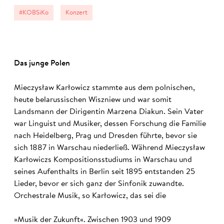
#KOBSiKo
Konzert
Das junge Po­len
Mieczysław Karłowicz stammte aus dem polnischen,
heute belarussischen Wiszniew und war somit
Landsmann der Dirigentin Marzena Diakun. Sein Vater
war Linguist und Musiker, dessen Forschung die Familie
nach Heidelberg, Prag und Dresden führte, bevor sie
sich 1887 in Warschau niederließ. Während Mieczysław
Karłowiczs Kompositionsstudiums in Warschau und
seines Aufenthalts in Berlin seit 1895 entstanden 25
Lieder, bevor er sich ganz der Sinfonik zuwandte.
Orchestrale Musik, so Karłowicz, das sei die
»Musik der Zukunft«. Zwischen 1903 und 1909