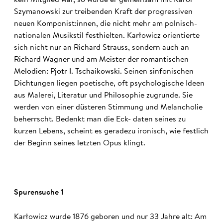
kein Mitglied war, so wurde er gemeinsam mit Karol
Szymanowski zur treibenden Kraft der progressiven
neuen Komponist:innen, die nicht mehr am polnisch-
nationalen Musikstil festhielten. Karłowicz orientierte
sich nicht nur an Richard Strauss, sondern auch an
Richard Wagner und am Meister der romantischen
Melodien: Pjotr I. Tschaikowski. Seinen sinfonischen
Dichtungen liegen poetische, oft psychologische Ideen
aus Malerei, Literatur und Philosophie zugrunde. Sie
werden von einer düsteren Stimmung und Melancholie
beherrscht. Bedenkt man die Eck- daten seines zu
kurzen Lebens, scheint es geradezu ironisch, wie festlich
der Beginn seines letzten Opus klingt.
Spurensuche 1
Karłowicz wurde 1876 geboren und nur 33 Jahre alt: Am