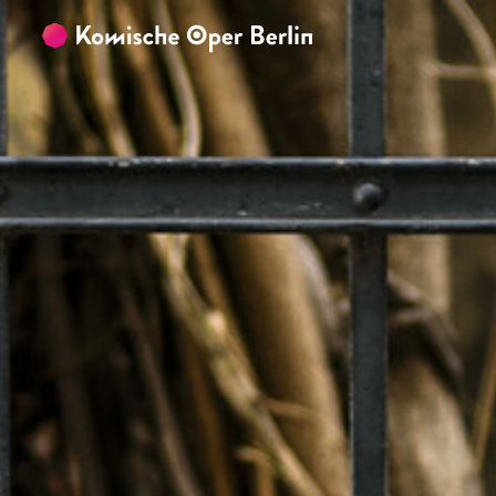
Zum Hauptinhalt springen
Zum Footer springen