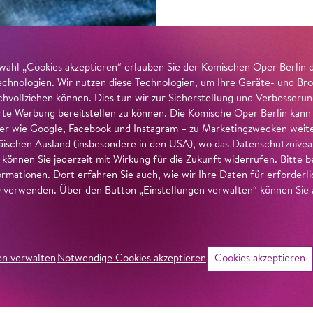
wahl „Cookies akzeptieren“ erlauben Sie der Komischen Oper Berlin 
echnologien. Wir nutzen diese Technologien, um Ihre Geräte- und Bro
achvollziehen können. Dies tun wir zur Sicherstellung und Verbesseru
erte Werbung bereitstellen zu können. Die Komische Oper Berlin kann
r wie Google, Facebook und Instagram – zu Marketingzwecken weiter
ischen Ausland (insbesondere in den USA), wo das Datenschutzniveau 
g können Sie jederzeit mit Wirkung für die Zukunft widerrufen. Bitte
ormationen. Dort erfahren Sie auch, wie wir Ihre Daten für erforderl
verwenden. Über den Button „Einstellungen verwalten“ können Sie a
en verwalten
Notwendige Cookies akzeptieren
Cookies akzeptieren
©