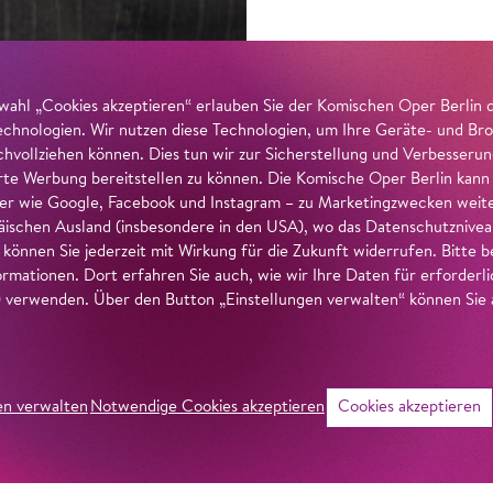
wahl „Cookies akzeptieren“ erlauben Sie der Komischen Oper Berlin 
echnologien. Wir nutzen diese Technologien, um Ihre Geräte- und Bro
achvollziehen können. Dies tun wir zur Sicherstellung und Verbesseru
erte Werbung bereitstellen zu können. Die Komische Oper Berlin kann
r wie Google, Facebook und Instagram – zu Marketingzwecken weiter
ischen Ausland (insbesondere in den USA), wo das Datenschutzniveau 
g können Sie jederzeit mit Wirkung für die Zukunft widerrufen. Bitte
ormationen. Dort erfahren Sie auch, wie wir Ihre Daten für erforderl
verwenden. Über den Button „Einstellungen verwalten“ können Sie a
en verwalten
Notwendige Cookies akzeptieren
Cookies akzeptieren
©