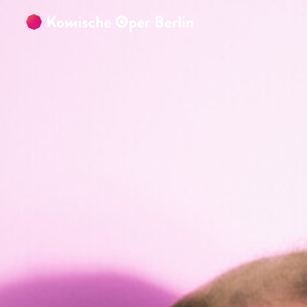
Zum Hauptinhalt springen
Zum Footer springen