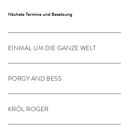
Nächste Termine und Besetzung
EINMAL UM DIE GANZE WELT
PORGY AND BESS
KRÓL RO­GER