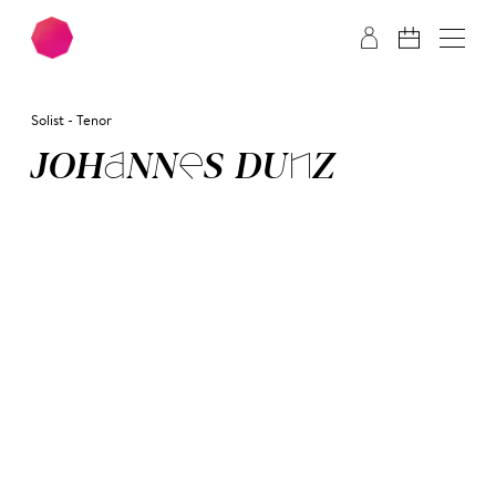
Zum Hauptinhalt springen
Zum Footer springen
Solist - Tenor
JO­HAN­NES DUNZ