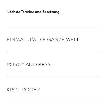
Nächste Termine und Besetzung
EINMAL UM DIE GANZE WELT
PORGY AND BESS
KRÓL RO­GER