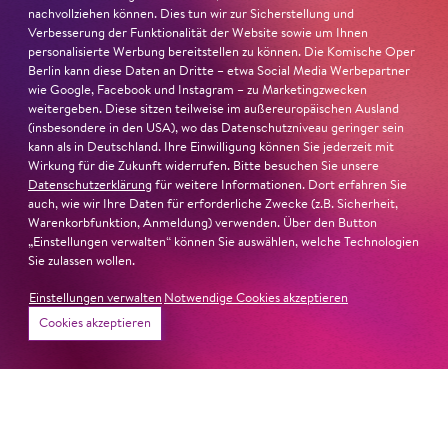
nachvollziehen können. Dies tun wir zur Sicherstellung und
Verbesserung der Funktionalität der Website sowie um Ihnen
personalisierte Werbung bereitstellen zu können. Die Komische Oper
Berlin kann diese Daten an Dritte – etwa Social Media Werbepartner
wie Google, Facebook und Instagram – zu Marketingzwecken
weitergeben. Diese sitzen teilweise im außereuropäischen Ausland
(insbesondere in den USA), wo das Datenschutzniveau geringer sein
kann als in Deutschland. Ihre Einwilligung können Sie jederzeit mit
Wirkung für die Zukunft widerrufen. Bitte besuchen Sie unsere
Datenschutzerklärung
für weitere Informationen. Dort erfahren Sie
auch, wie wir Ihre Daten für erforderliche Zwecke (z.B. Sicherheit,
Warenkorbfunktion, Anmeldung) verwenden. Über den Button
„Einstellungen verwalten“ können Sie auswählen, welche Technologien
Sie zulassen wollen.
Einstellungen verwalten
Notwendige Cookies akzeptieren
Cookies akzeptieren
24. April 2026
Alles neu macht der Mai