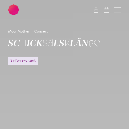
Zum Hauptinhalt springen
Zum Footer springen
Moor Mother in Concert
SCHICK­SALS­KLÄNGE
Sinfoniekonzert