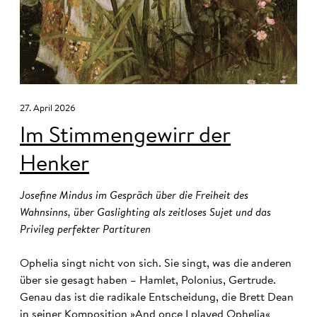
27. April 2026
Im Stimmengewirr der
Henker
Josefine Mindus im Gespräch über die Freiheit des
Wahnsinns, über Gaslighting als zeitloses Sujet und das
Privileg perfekter Partituren
Ophelia singt nicht von sich. Sie singt, was die anderen
über sie gesagt haben – Hamlet, Polonius, Gertrude.
Genau das ist die radikale Entscheidung, die Brett Dean
in seiner Komposition »And once I played Ophelia«