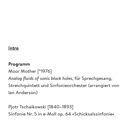
©
Intro
Programm
Moor Mother [*1976]
Analog fluids of sonic black holes
, für Sprechgesang,
Streichquintett und Sinfonieorchester (arrangiert von
Ian Anderson)
Pjotr Tschaikowski [1840–1893]
Sinfonie Nr. 5 in e-Moll op. 64 »Schicksalssinfonie«