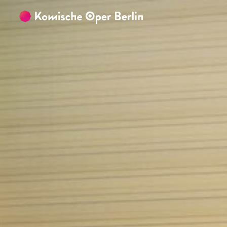
Zum Hauptinhalt springen
Zum Footer springen