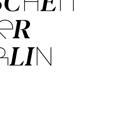
SCHEN
ER
RLIN