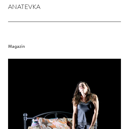
ANA­TEVKA
Magazin