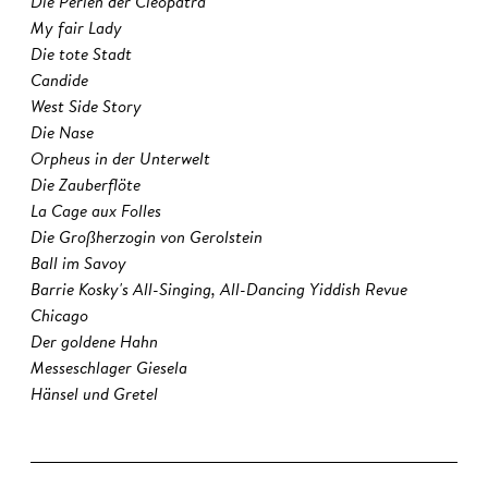
Die Perlen der Cleopatra
My fair Lady
Die tote Stadt
Candide
West Side Story
Die Nase
Orpheus in der Unterwelt
Die Zauberflöte
La Cage aux Folles
Die Großherzogin von Gerolstein
Ball im Savoy
Barrie Kosky's All-Singing, All-Dancing Yiddish Revue
Chicago
Der goldene Hahn
Messeschlager Giesela
Hänsel und Gretel