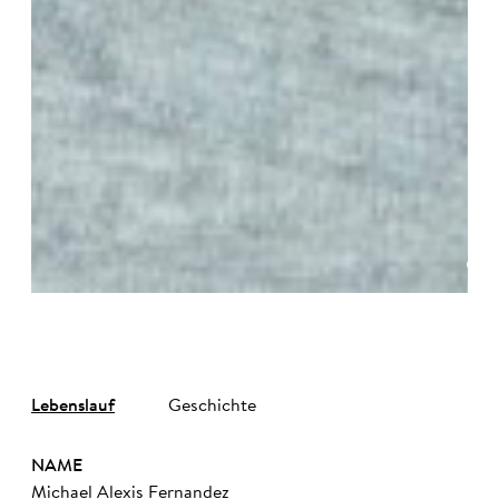
©
Lebenslauf
Geschichte
NAME
Michael Alexis Fernandez