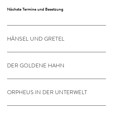
Nächste Termine und Besetzung
HÄNSEL UND GRE­TEL
DER GOLDENE HAHN
OR­PHEUS IN DER UN­TER­WELT