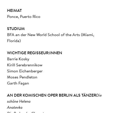
HEIMAT
Ponce, Puerto Rico
STUDIUM
BFA an der New World School of the Arts (Miami,
Florida)
WICHTIGE REGISSEUR:INNEN
Barrie Kosky
Kirill Serebrennikow
Simon Eichenberger
Moses Pendleton
Garth Fagan
AN DER KOMISCHEN OPER BERLIN ALS TÄNZER
Die
schöne Helena
Anatevka