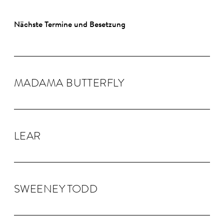
Nächste Termine und Besetzung
MADAMA BUTTER­FLY
LEAR
SWEENEY TODD