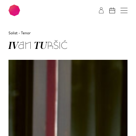
Zum Hauptinhalt springen
Zum Footer springen
Solist - Tenor
IV­AN TUR­ŠIĆ