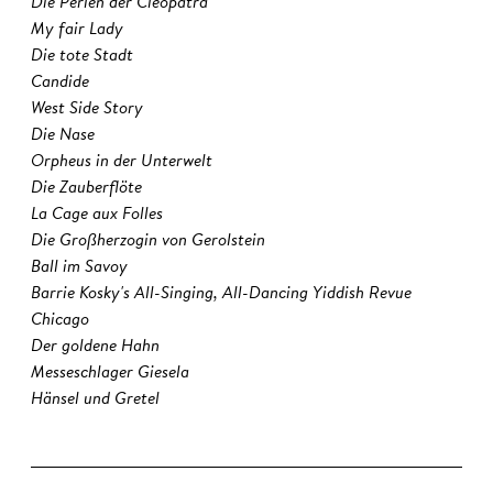
Die Perlen der Cleopatra
My fair Lady
Die tote Stadt
Candide
West Side Story
Die Nase
Orpheus in der Unterwelt
Die Zauberflöte
La Cage aux Folles
Die Großherzogin von Gerolstein
Ball im Savoy
Barrie Kosky's All-Singing, All-Dancing Yiddish Revue
Chicago
Der goldene Hahn
Messeschlager Giesela
Hänsel und Gretel