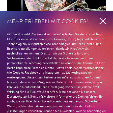
MEHR ERLEBEN MIT COOKIES!
Mit der Auswahl „Cookies akzeptieren“ erlauben Sie der Komischen
Oper Berlin die Verwendung von Cookies, Pixeln, Tags und ähnlichen
Technologien. Wir nutzen diese Technologien, um Ihre Geräte- und
Browsereinstellungen zu erfahren, damit wir Ihre Aktivität
nachvollziehen können. Dies tun wir zur Sicherstellung und
Verbesserung der Funktionalität der Website sowie um Ihnen
personalisierte Werbung bereitstellen zu können. Die Komische Oper
26. Juni 2026
Berlin kann diese Daten an Dritte – etwa Social Media Werbepartner
Ambur Braid für DER FAUST
wie Google, Facebook und Instagram – zu Marketingzwecken
weitergeben. Diese sitzen teilweise im außereuropäischen Ausland
nominiert
(insbesondere in den USA), wo das Datenschutzniveau geringer sein
kann als in Deutschland. Ihre Einwilligung können Sie jederzeit mit
Wirkung für die Zukunft widerrufen. Bitte besuchen Sie unsere
Ambur Braid
ist für den Deutschen Theaterpreis DER
Datenschutzerklärung
für weitere Informationen. Dort erfahren Sie
FAUST nominiert in der Kategorie »Darsteller:in
auch, wie wir Ihre Daten für erforderliche Zwecke (z.B. Sicherheit,
Warenkorbfunktion, Anmeldung) verwenden. Über den Button
Musiktheater«. Ihr eindrucksvolles Rollendebüt als
„Einstellungen verwalten“ können Sie auswählen, welche Technologien
Katerina Lwowna Ismailowa in Barrie Koskys
Lady