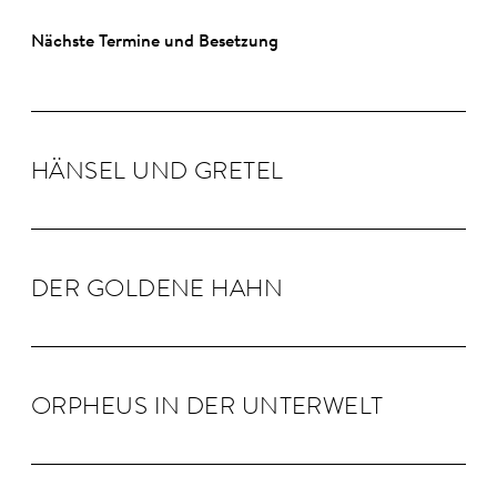
Nächste Termine und Besetzung
HÄNSEL UND GRE­TEL
DER GOLDENE HAHN
OR­PHEUS IN DER UN­TER­WELT