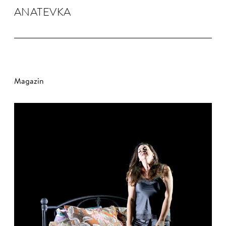
ANA­TEVKA
Magazin