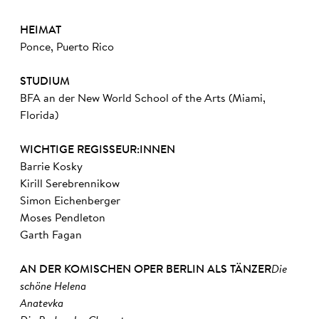
HEIMAT
Ponce, Puerto Rico
STUDIUM
BFA an der New World School of the Arts (Miami,
Florida)
WICHTIGE REGISSEUR:INNEN
Barrie Kosky
Kirill Serebrennikow
Simon Eichenberger
Moses Pendleton
Garth Fagan
AN DER KOMISCHEN OPER BERLIN ALS TÄNZER
Die
schöne Helena
Anatevka