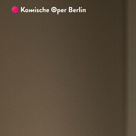
Zum Hauptinhalt springen
Zum Footer springen