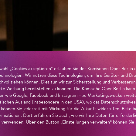
wahl „Cookies akzeptieren“ erlauben Sie der Komischen Oper Berlin 
echnologien. Wir nutzen diese Technologien, um Ihre Geräte- und Bro
achvollziehen können. Dies tun wir zur Sicherstellung und Verbesseru
erte Werbung bereitstellen zu können. Die Komische Oper Berlin kann
r wie Google, Facebook und Instagram – zu Marketingzwecken weiter
ischen Ausland (insbesondere in den USA), wo das Datenschutzniveau 
g können Sie jederzeit mit Wirkung für die Zukunft widerrufen. Bitte
ormationen. Dort erfahren Sie auch, wie wir Ihre Daten für erforderl
verwenden. Über den Button „Einstellungen verwalten“ können Sie a