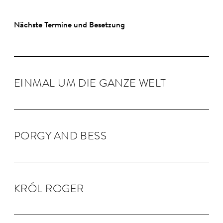
Nächste Termine und Besetzung
EINMAL UM DIE GANZE WELT
PORGY AND BESS
KRÓL RO­GER