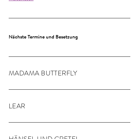
Nächste Termine und Besetzung
MADAMA BUTTER­FLY
LEAR
HÄNSEL UND GRE­TEL