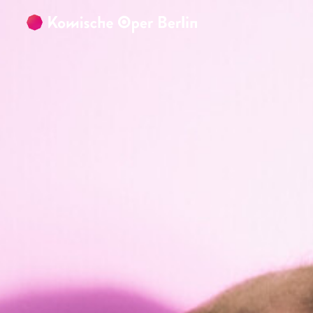
Zum Hauptinhalt springen
Zum Footer springen