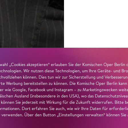
wahl „Cookies akzeptieren“ erlauben Sie der Komischen Oper Berlin 
echnologien. Wir nutzen diese Technologien, um Ihre Geräte- und Bro
achvollziehen können. Dies tun wir zur Sicherstellung und Verbesseru
erte Werbung bereitstellen zu können. Die Komische Oper Berlin kann
r wie Google, Facebook und Instagram – zu Marketingzwecken weiter
ischen Ausland (insbesondere in den USA), wo das Datenschutzniveau 
g können Sie jederzeit mit Wirkung für die Zukunft widerrufen. Bitte
ormationen. Dort erfahren Sie auch, wie wir Ihre Daten für erforderl
verwenden. Über den Button „Einstellungen verwalten“ können Sie a