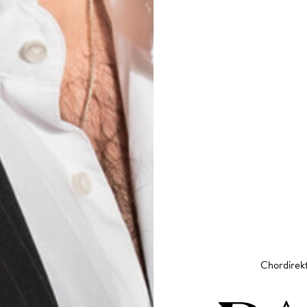
Chordirek