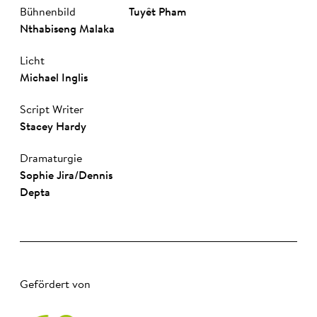
Bühnenbild
Tuyêt Pham
Nthabiseng Malaka
Licht
Michael Inglis
Script Writer
Stacey Hardy
Dramaturgie
Sophie Jira
/
Dennis
Depta
Gefördert von