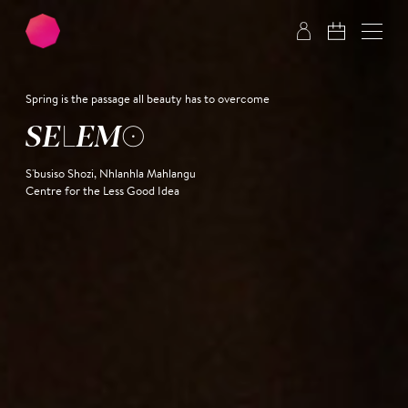
Zum Hauptinhalt springen
Zum Footer springen
Spring is the passage all beauty has to overcome
SELEMO
S'busiso Shozi, Nhlanhla Mahlangu
Centre for the Less Good Idea