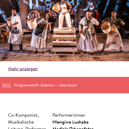
Mehr anzeigen
Programmheft »Selemo« – Jetzt lesen!
Co-Komponist,
Performer:innen
Musikalische
Hlengiwe Lushaba