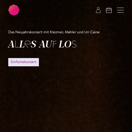
Zum Hauptinhalt springen
Zum Footer springen
Das Neujahrskonzert mit Klezmer, Mahler und Uri Caine
ALLES AUF LOS
Sinfoniekonzert