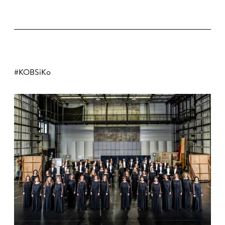
#KOBSiKo