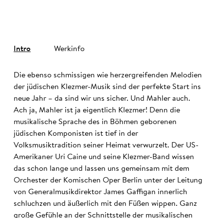
Intro
Werkinfo
Die ebenso schmissigen wie herzergreifenden Melodien
der jüdischen Klezmer-Musik sind der perfekte Start ins
neue Jahr – da sind wir uns sicher. Und Mahler auch.
Ach ja, Mahler ist ja eigentlich Klezmer! Denn die
musikalische Sprache des in Böhmen geborenen
jüdischen Komponisten ist tief in der
Volksmusiktradition seiner Heimat verwurzelt. Der US-
Amerikaner Uri Caine und seine Klezmer-Band wissen
das schon lange und lassen uns gemeinsam mit dem
Orchester der Komischen Oper Berlin unter der Leitung
von Generalmusikdirektor James Gaffigan innerlich
schluchzen und äußerlich mit den Füßen wippen. Ganz
große Gefühle an der Schnittstelle der musikalischen