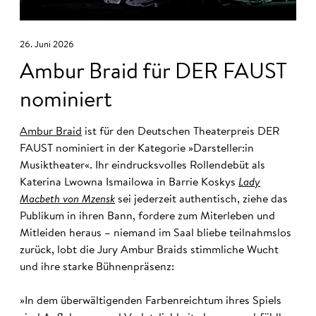
26. Juni 2026
Ambur Braid für DER FAUST
nominiert
Ambur Braid
ist für den Deutschen Theaterpreis DER
FAUST nominiert in der Kategorie »Darsteller:in
Musiktheater«. Ihr eindrucksvolles Rollendebüt als
Katerina Lwowna Ismailowa in Barrie Koskys
Lady
Macbeth von Mzensk
sei jederzeit authentisch, ziehe das
Publikum in ihren Bann, fordere zum Miterleben und
Mitleiden heraus – niemand im Saal bliebe teilnahmslos
zurück, lobt die Jury Ambur Braids stimmliche Wucht
und ihre starke Bühnenpräsenz:
»In dem überwältigenden Farbenreichtum ihres Spiels