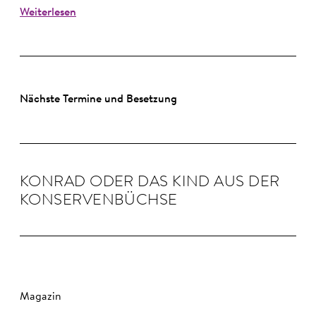
Weiterlesen
Nächste Termine und Besetzung
KON­RAD ODER DAS KIND AUS DER
KON­SER­VEN­BÜCHSE
Magazin