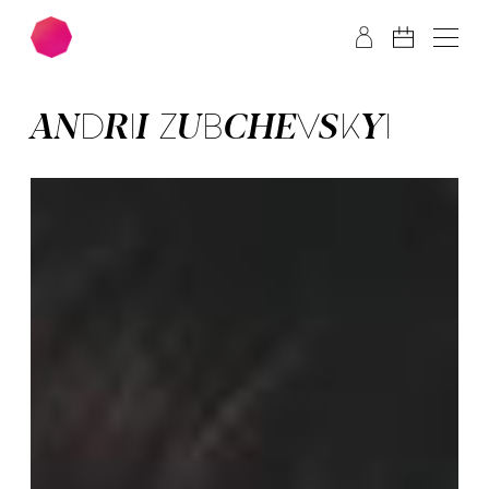
Zum Hauptinhalt springen
Zum Footer springen
ANDRII ZUB­CHEV­SKYI