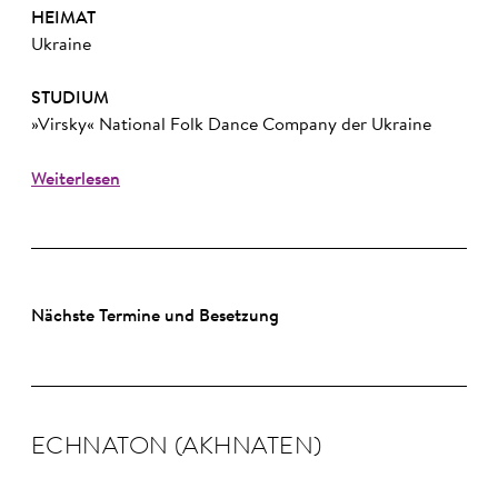
HEIMAT
Ukraine
STUDIUM
»Virsky« National Folk Dance Company der Ukraine
Weiterlesen
Nächste Termine und Besetzung
ECHNA­TON (AKHNA­TEN)