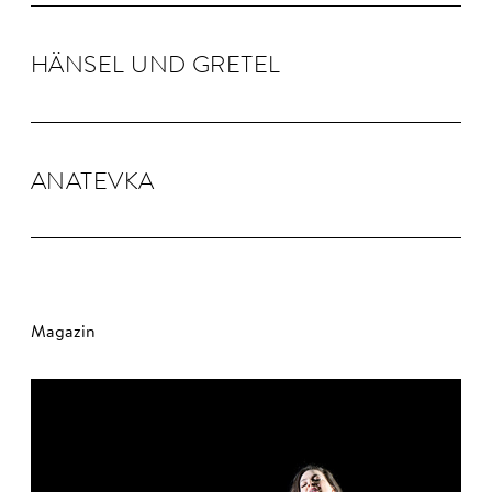
HÄNSEL UND GRE­TEL
ANA­TEVKA
Magazin