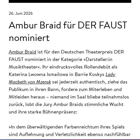
26. Juni 2026
Ambur Braid für DER FAUST
nominiert
Ambur Braid
ist für den Deutschen Theaterpreis DER
FAUST nominiert in der Kategorie »Darsteller:in
Musiktheater«. Ihr eindrucksvolles Rollendebüt als
Katerina Lwowna Ismailowa in Barrie Koskys
Lady
Macbeth von Mzensk
sei jederzeit authentisch, ziehe das
Publikum in ihren Bann, fordere zum Miterleben und
Mitleiden heraus – niemand im Saal bliebe teilnahmslos
zurück, lobt die Jury Ambur Braids stimmliche Wucht
und ihre starke Bühnenpräsenz:
»In dem überwältigenden Farbenreichtum ihres Spiels
sind Auflehnung und Verletzlichkeit ebenso nachfühlbar