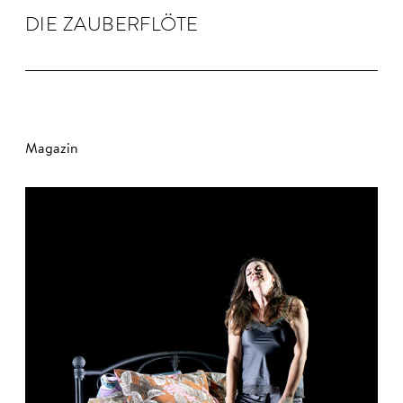
DIE ZAU­BER­FLÖTE
Magazin