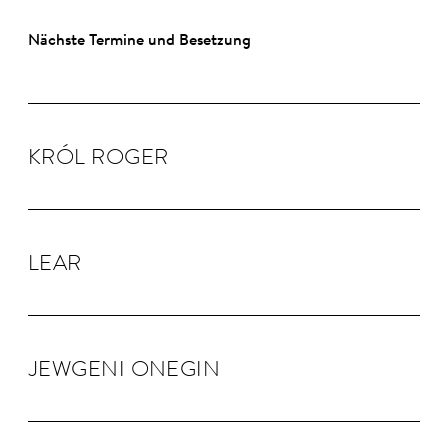
Nächste Termine und Besetzung
KRÓL RO­GER
LEAR
JEW­GENI ONEGIN