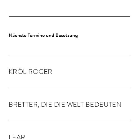
Nächste Termine und Besetzung
KRÓL RO­GER
BRETTER, DIE DIE WELT BE­DEUTEN
LEAR