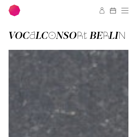
Zum Hauptinhalt springen
Zum Footer springen
VOCAL­CON­SORT BERLIN