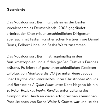
Geschichte
Das Vocalconsort Berlin gilt als eines der besten
Vocalensembles Deutschlands. 2003 gegründet,
arbeitet der Chor mit unterschiedlichen Dirigenten,
aber auch mit festen künstlerischen Partnern wie Daniel
Reuss, Folkert Uhde und Sasha Waltz zusammen.
Das Vocalconsort Berlin ist regelmäßig in den
Musikmetropolen und auf den großen Festivals Europas
präsent. Es feiert auf ganz unterschiedlichen Gebieten
Erfolge: von Monteverdis
L’Orfeo
unter René Jacobs
über Haydns
Vier Jahreszeiten
unter Christopher Moulds
und Bernsteins
A Quiet Place
unter Kent Nagano bis hin
zu Peter Ruzickas
Inseln, Randlos
unter Leitung des
Komponisten. Auch an vielen erfolgreichen szenischen
Produktionen von Sasha Waltz & Guests war und ist das