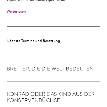
Opernstudio Komische Oper Berlin
Weiterlesen
Nächste Termine und Besetzung
BRETTER, DIE DIE WELT BE­DEUTEN
KON­RAD ODER DAS KIND AUS DER
KON­SER­VEN­BÜCHSE