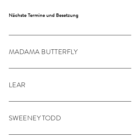
Nächste Termine und Besetzung
MADAMA BUTTER­FLY
LEAR
SWEENEY TODD