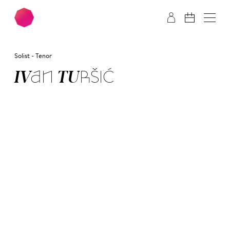
Zum Hauptinhalt springen
Zum Footer springen
Solist - Tenor
IV­AN TUR­ŠIĆ