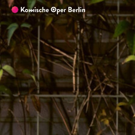
Zum Hauptinhalt springen
Zum Footer springen