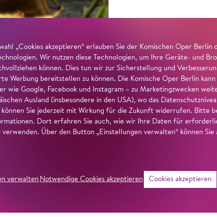
wahl „Cookies akzeptieren“ erlauben Sie der Komischen Oper Berlin 
echnologien. Wir nutzen diese Technologien, um Ihre Geräte- und Bro
achvollziehen können. Dies tun wir zur Sicherstellung und Verbesseru
erte Werbung bereitstellen zu können. Die Komische Oper Berlin kann
r wie Google, Facebook und Instagram – zu Marketingzwecken weiter
ischen Ausland (insbesondere in den USA), wo das Datenschutzniveau 
g können Sie jederzeit mit Wirkung für die Zukunft widerrufen. Bitte
ormationen. Dort erfahren Sie auch, wie wir Ihre Daten für erforderl
verwenden. Über den Button „Einstellungen verwalten“ können Sie a
en verwalten
Notwendige Cookies akzeptieren
Cookies akzeptieren
©