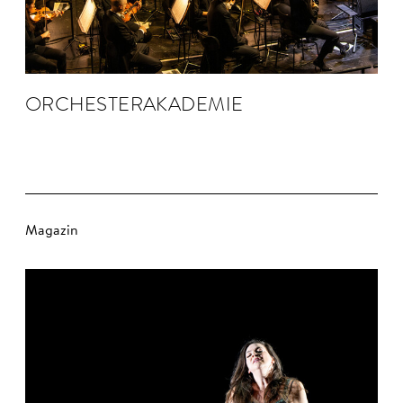
ORCHESTER­AKADEMIE
Magazin