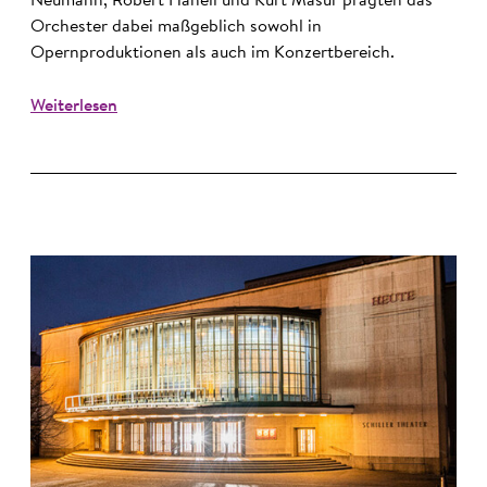
Neumann, Robert Hanell und Kurt Masur prägten das
Orchester dabei maßgeblich sowohl in
Opernproduktionen als auch im Konzertbereich.
Weiterlesen