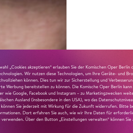
wahl „Cookies akzeptieren“ erlauben Sie der Komischen Oper Berlin 
echnologien. Wir nutzen diese Technologien, um Ihre Geräte- und Bro
achvollziehen können. Dies tun wir zur Sicherstellung und Verbesseru
erte Werbung bereitstellen zu können. Die Komische Oper Berlin kann
r wie Google, Facebook und Instagram – zu Marketingzwecken weiter
ischen Ausland (insbesondere in den USA), wo das Datenschutzniveau 
g können Sie jederzeit mit Wirkung für die Zukunft widerrufen. Bitte
ormationen. Dort erfahren Sie auch, wie wir Ihre Daten für erforderl
verwenden. Über den Button „Einstellungen verwalten“ können Sie a