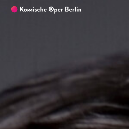
Zum Hauptinhalt springen
Zum Footer springen