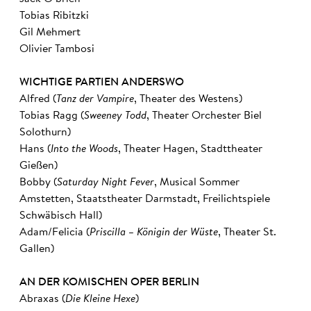
Tobias Ribitzki
Gil Mehmert
Olivier Tambosi
WICHTIGE PARTIEN ANDERSWO
Alfred (
Tanz der Vampire
, Theater des Westens)
Tobias Ragg (
Sweeney Todd
, Theater Orchester Biel
Solothurn)
Hans (
Into the Woods
, Theater Hagen, Stadttheater
Gießen)
Bobby (
Saturday Night Fever
, Musical Sommer
Amstetten, Staatstheater Darmstadt, Freilichtspiele
Schwäbisch Hall)
Adam/Felicia (
Priscilla – Königin der Wüste
, Theater St.
Gallen)
AN DER KOMISCHEN OPER BERLIN
Abraxas (
Die Kleine Hexe
)