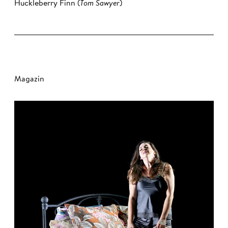
Huckleberry Finn (
Tom Sawyer
)
Magazin