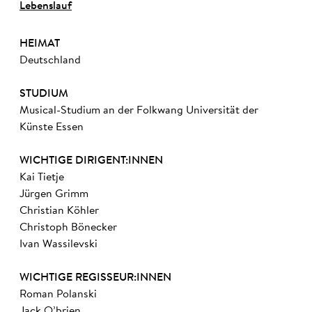
Lebenslauf
HEIMAT
Deutschland
STUDIUM
Musical-Studium an der Folkwang Universität der
Künste Essen
WICHTIGE DIRIGENT:INNEN
Kai Tietje
Jürgen Grimm
Christian Köhler
Christoph Bönecker
Ivan Wassilevski
WICHTIGE REGISSEUR:INNEN
Roman Polanski
Jack O’brien