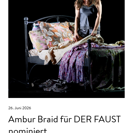
26. Juni 2026
Ambur Braid für DER FAUST
nominiert