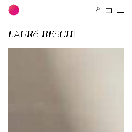
Zum Hauptinhalt springen
Zum Footer springen
LAURA BESCHI