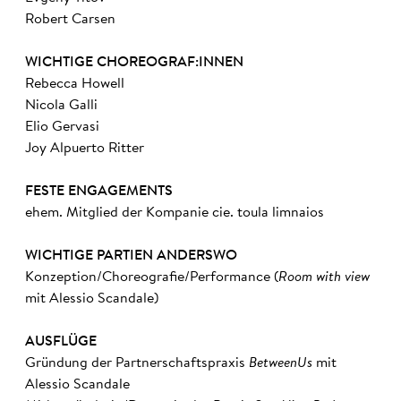
Robert Carsen
WICHTIGE CHOREOGRAF:INNEN
Rebecca Howell
Nicola Galli
Elio Gervasi
Joy Alpuerto Ritter
FESTE ENGAGEMENTS
ehem. Mitglied der Kompanie cie. toula limnaios
WICHTIGE PARTIEN ANDERSWO
Konzeption/Choreografie/Performance (
Room with view
mit Alessio Scandale)
AUSFLÜGE
Gründung der Partnerschaftspraxis
BetweenUs
mit
Alessio Scandale