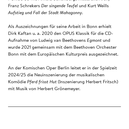
Franz Schrekers
Der singende Teufel
und Kurt Weills
Aufstieg und Fall der Stadt Mahagonny.
Als Auszeichnungen für seine Arbeit in Bonn erhielt
Dirk Kaftan u. a. 2020 den OPUS Klassik für die CD-
Aufnahme von Ludwig van Beethovens
Egmont
und
wurde 2021 gemeinsam mit dem Beethoven Orchester
Bonn mit dem Europäischen Kulturpreis ausgezeichnet.
An der Komischen Oper Berlin leitet er in der Spielzeit
2024/25 die Neuinszenierung der musikalischen
Komödie
Pferd frisst Hut
(Inszenierung Herbert Fritsch)
mit Musik von Herbert Grönemeyer.