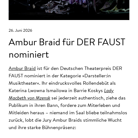
26. Juni 2026
Ambur Braid für DER FAUST
nominiert
Ambur Braid
ist für den Deutschen Theaterpreis DER
FAUST nominiert in der Kategorie »Darsteller:in
Musiktheater«. Ihr eindrucksvolles Rollendebüt als
Katerina Lwowna Ismailowa in Barrie Koskys
Lady
Macbeth von Mzensk
sei jederzeit authentisch, ziehe das
Publikum in ihren Bann, fordere zum Miterleben und
Mitleiden heraus – niemand im Saal bliebe teilnahmslos
zurück, lobt die Jury Ambur Braids stimmliche Wucht
und ihre starke Bühnenpräsenz: