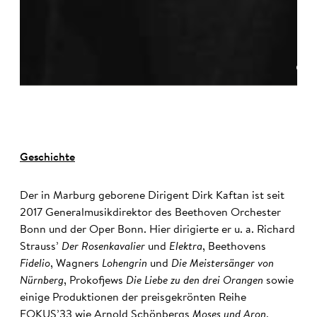
©
Geschichte
Der in Marburg geborene Dirigent Dirk Kaftan ist seit
2017 Generalmusikdirektor des Beethoven Orchester
Bonn und der Oper Bonn. Hier dirigierte er u. a. Richard
Strauss’
Der Rosenkavalier
und
Elektra
, Beethovens
Fidelio
, Wagners
Lohengrin
und
Die Meistersänger von
Nürnberg
, Prokofjews
Die Liebe zu den drei Orangen
sowie
einige Produktionen der preisgekrönten Reihe
FOKUS’33 wie Arnold Schönbergs
Moses und Aron
,