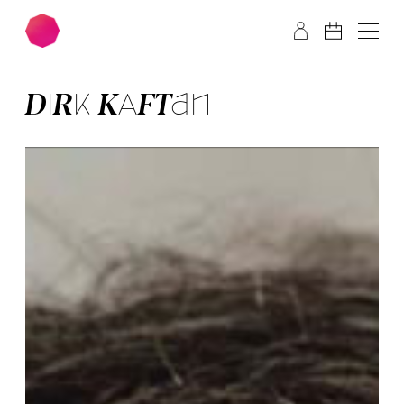
Zum Hauptinhalt springen
Zum Footer springen
DIRK KAF­TAN