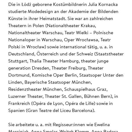
Die in Łódź geborene Kostümbildnerin Julia Kornacka
studierte Modedesign an der Akademie der Bildenden
Künste in ihrer Heimatstadt. Sie war an zahlreichen
Theatern in Polen (Nationaltheater Krakau,
Nationaltheater Warschau, Teatr Wielki – Polnische
Nationaloper in Warschau, Oper Wrocławsa, Teatr
Polski in Wrocław) sowie international tätig, u. a. in
Deutschland, Österreich und der Schweiz (Staatstheater
Stuttgart, Thalia Theater Hamburg, theater junge
generation Dresden, Theater Freiburg, Theater
Dortmund, Komische Oper Berlin, Staatsoper Unter den
Linden, Bayerische Staatsoper München,
Residenztheater München, Schauspielhaus Graz,
Luzerner Theater, Theater St. Gallen, Bühnen Bern), in
Frankreich (Opéra de Lyon, Opéra de Lille) sowie in
Spanien (Gran Teatre del Liceu Barcelona).
Sie arbeitete u. a. mit Regisseur:innen wie Ewelina