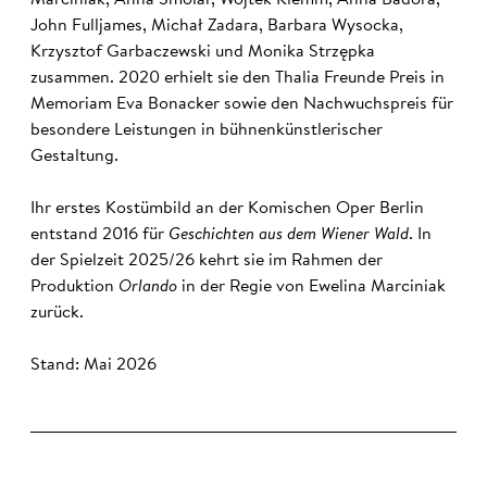
Marciniak, Anna Smolar, Wojtek Klemm, Anna Badora,
John Fulljames, Michał Zadara, Barbara Wysocka,
Krzysztof Garbaczewski und Monika Strzępka
zusammen. 2020 erhielt sie den Thalia Freunde Preis in
Memoriam Eva Bonacker sowie den Nachwuchspreis für
besondere Leistungen in bühnenkünstlerischer
Gestaltung.
Ihr erstes Kostümbild an der Komischen Oper Berlin
entstand 2016 für
Geschichten aus dem Wiener Wald
. In
der Spielzeit 2025/26 kehrt sie im Rahmen der
Produktion
Orlando
in der Regie von Ewelina Marciniak
zurück.
Stand: Mai 2026