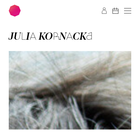
Zum Hauptinhalt springen
Zum Footer springen
JULIA KORNACKA