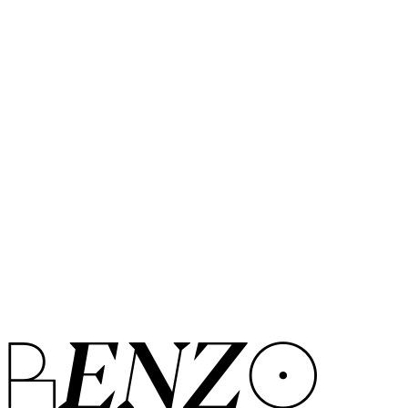
ORENZO