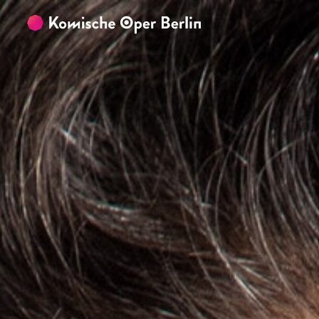
Zum Hauptinhalt springen
Zum Footer springen