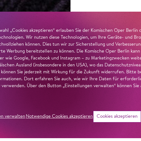
wahl „Cookies akzeptieren“ erlauben Sie der Komischen Oper Berlin 
echnologien. Wir nutzen diese Technologien, um Ihre Geräte- und Bro
achvollziehen können. Dies tun wir zur Sicherstellung und Verbesseru
erte Werbung bereitstellen zu können. Die Komische Oper Berlin kann
r wie Google, Facebook und Instagram – zu Marketingzwecken weiter
ischen Ausland (insbesondere in den USA), wo das Datenschutzniveau 
g können Sie jederzeit mit Wirkung für die Zukunft widerrufen. Bitte
ormationen. Dort erfahren Sie auch, wie wir Ihre Daten für erforderl
verwenden. Über den Button „Einstellungen verwalten“ können Sie a
en verwalten
Notwendige Cookies akzeptieren
Cookies akzeptieren
©