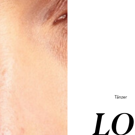
Tänzer
L