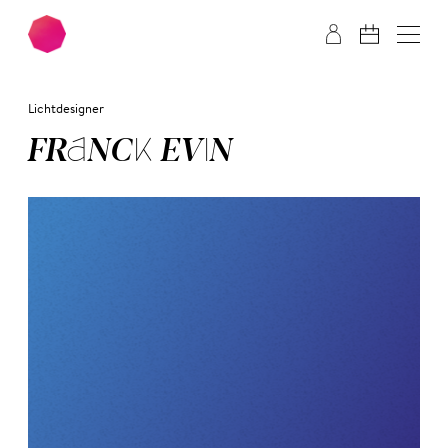
Zum Hauptinhalt springen
Zum Footer springen
Lichtdesigner
FRANCK EVIN