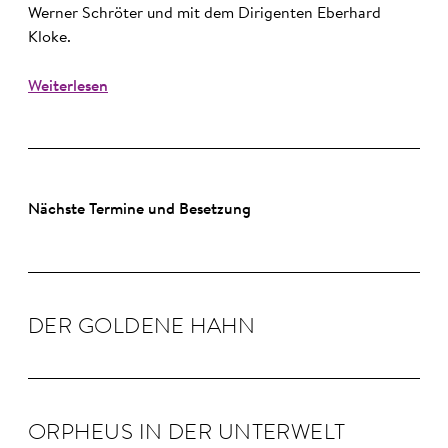
Werner Schröter und mit dem Dirigenten Eberhard
Kloke.
Weiterlesen
Nächste Termine und Besetzung
DER GOLDENE HAHN
OR­PHEUS IN DER UN­TER­WELT