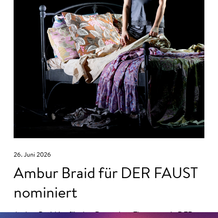
26. Juni 2026
Ambur Braid für DER FAUST
nominiert
Ambur Braid
ist für den Deutschen Theaterpreis DER