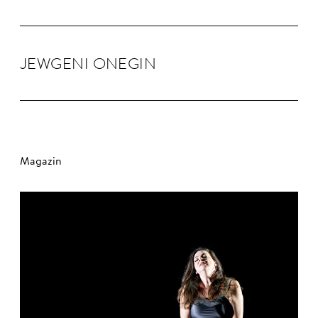
JEW­GENI ONEGIN
Magazin