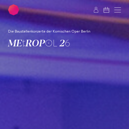
Zum Hauptinhalt springen
Zum Footer springen
Die Baustellenkonzerte der Komischen Oper Berlin
METROPOL 26