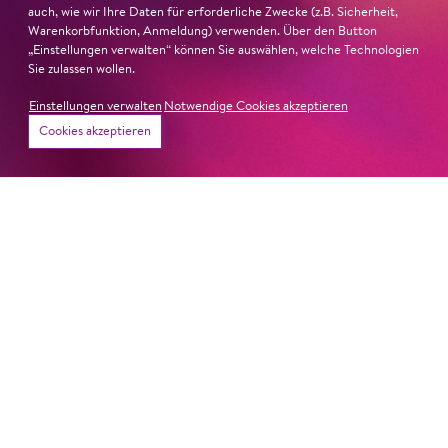
auch, wie wir Ihre Daten für erforderliche Zwecke (z.B. Sicherheit,
Warenkorbfunktion, Anmeldung) verwenden. Über den Button
„Einstellungen verwalten“ können Sie auswählen, welche Technologien
Sie zulassen wollen.
Einstellungen verwalten
Notwendige Cookies akzeptieren
Termine
Cookies akzeptieren