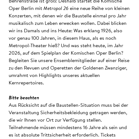
Behrenstraße ist groß! Deshalb startet die Komische
Oper Berlin mit
Metropol 26
eine neue Reihe von kleinen
Konzerten, mit denen wir die Baustelle einmal pro Jahr
musikalisch zum Leben erwecken wollen. Dabei blicken
wir ins Damals und ins Heute: Was erklang 1926, also
vor genau 100 Jahren, in diesem Haus, als es noch
Metropol-Theater hieß? Und was steht heute, im Jahr
2026, auf dem Spielplan der Komischen Oper Berlin?
Begleiten Sie unsere Ensemblemitglieder auf einer Reise
zu den Revuen und Operetten der Goldenen Zwanziger,
umrahmt von Highlights unseres aktuellen
Kernrepertoires.
Bitte beachten
Aus Rücksicht auf die Baustellen-Situation muss bei der
Veranstaltung Sicherheitsbekleidung getragen werden,
die wir Ihnen vor Ort zur Verfügung stellen.
Teilnehmende müssen mindestens 16 Jahre als sein und
es ist absolute Trittsicherheit erforderlich. Tickets