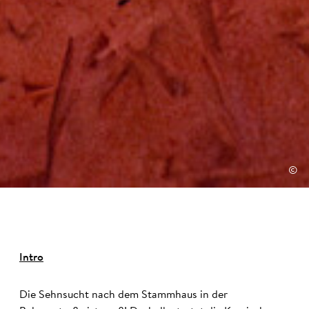
©
Intro
Die Sehnsucht nach dem Stammhaus in der