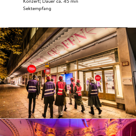
Konzert; Dauer ca. 45 min
Sektempfang