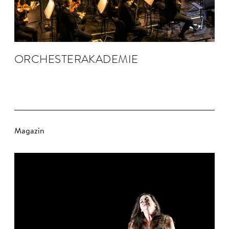
ORCHESTER­AKADEMIE
Magazin