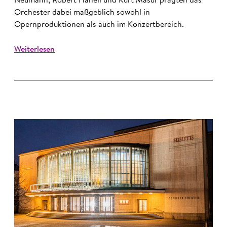
Neumann, Robert Hanell und Kurt Masur prägten das
Orchester dabei maßgeblich sowohl in
Opernproduktionen als auch im Konzertbereich.
Weiterlesen