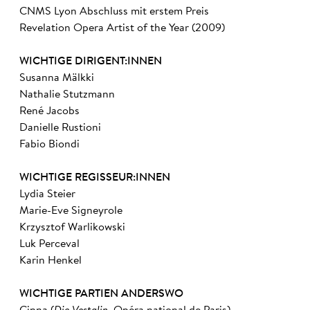
CNMS Lyon Abschluss mit erstem Preis
Revelation Opera Artist of the Year (2009)
WICHTIGE DIRIGENT:INNEN
Susanna Mälkki
Nathalie Stutzmann
René Jacobs
Danielle Rustioni
Fabio Biondi
WICHTIGE REGISSEUR:INNEN
Lydia Steier
Marie-Eve Signeyrole
Krzysztof Warlikowski
Luk Perceval
Karin Henkel
WICHTIGE PARTIEN ANDERSWO