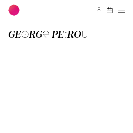
Zum Hauptinhalt springen
Zum Footer springen
GE­ORGE PE­TROU