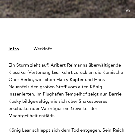
©
Intro
Werkinfo
Ein Sturm zieht auf! Aribert Reimanns überwältigende
Klassiker-Vertonung
Lear
kehrt zurück an die Komische
Oper Berlin, wo schon Harry Kupfer und Hans
Neuenfels den großen Stoff vom alten König
inszenierten. Im Flughafen Tempelhof zeigt nun Barrie
Kosky bildgewaltig, wie sich über Shakespeares
erschütternder Vaterfigur ein Gewitter der
Machtgeilheit entlädt.
König Lear schleppt sich dem Tod entgegen. Sein Reich