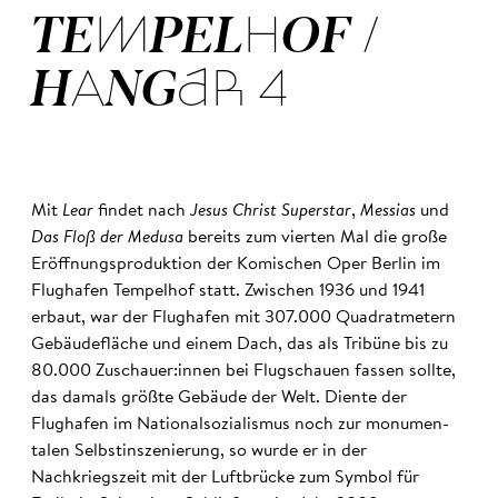
TEM­PEL­HOF /
HAN­GAR 4
Mit
Lear
findet nach
Jesus Christ Superstar
,
Messias
und
Das Floß der Medusa
bereits zum vierten Mal die große
Eröffnungsproduktion der Komischen Oper Berlin im
Flughafen Tempelhof statt. Zwischen 1936 und 1941
erbaut, war der Flughafen mit 307.000 Quadratmetern
Gebäudefläche und einem Dach, das als Tribüne bis zu
80.000 Zuschauer:innen bei Flugschauen fassen sollte,
das damals größte Gebäude der Welt. Diente der
Flughafen im Nationalsozialismus noch zur monumen­
talen Selbstinszenierung, so wurde er in der
Nachkriegszeit mit der Luftbrücke zum Symbol für