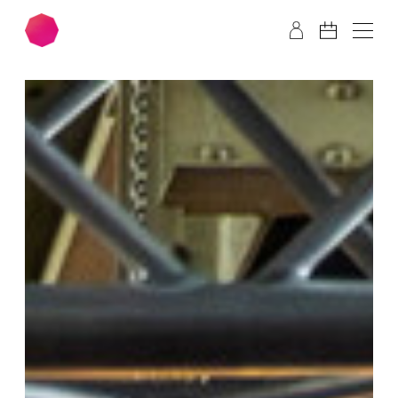
Zum Hauptinhalt springen
Zum Footer springen