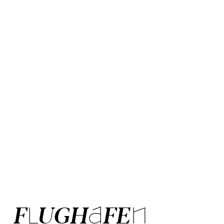
© Jan Windszus Photography
FLUG­HAFEN