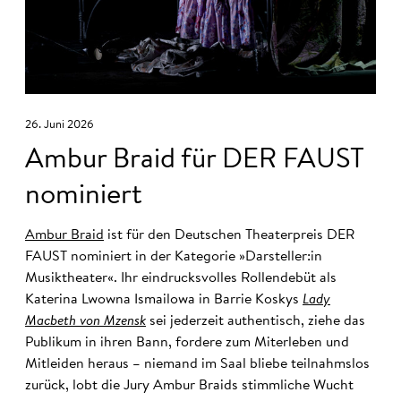
26. Juni 2026
Ambur Braid für DER FAUST
nominiert
Ambur Braid
ist für den Deutschen Theaterpreis DER
FAUST nominiert in der Kategorie »Darsteller:in
Musiktheater«. Ihr eindrucksvolles Rollendebüt als
Katerina Lwowna Ismailowa in Barrie Koskys
Lady
Macbeth von Mzensk
sei jederzeit authentisch, ziehe das
Publikum in ihren Bann, fordere zum Miterleben und
Mitleiden heraus – niemand im Saal bliebe teilnahmslos
zurück, lobt die Jury Ambur Braids stimmliche Wucht