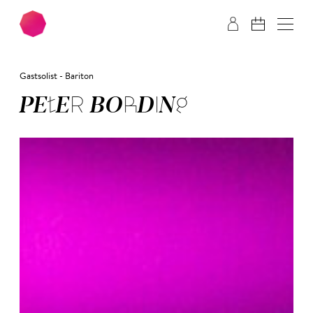
Zum Hauptinhalt springen
Zum Footer springen
Gastsolist - Bariton
PETER BORDING