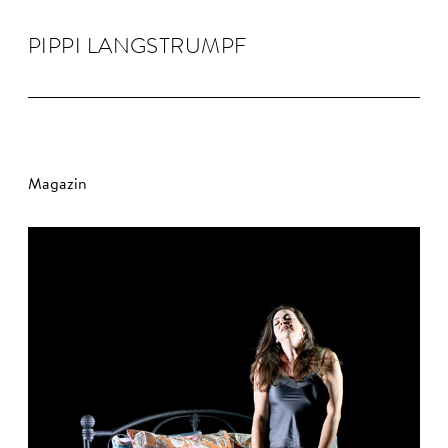
PIPPI LANG­STRUMPF
Magazin