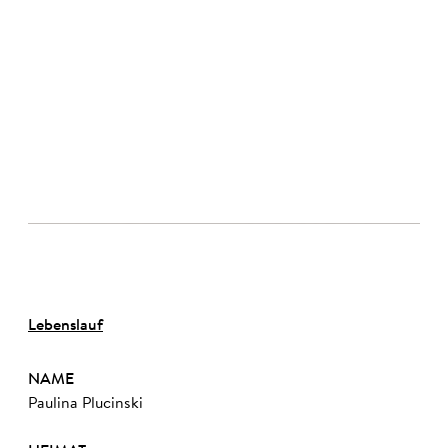
©
Lebenslauf
NAME
Paulina Plucinski